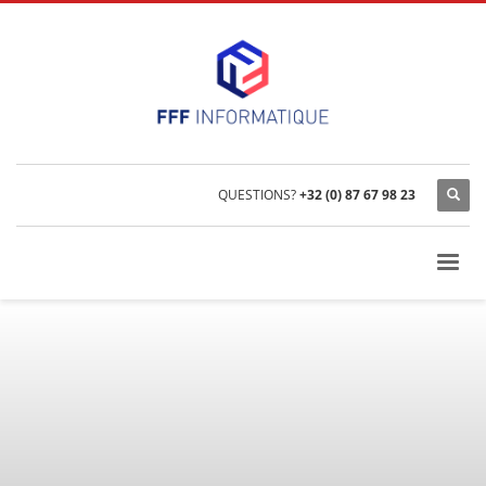
QUESTIONS?
+32 (0) 87 67 98 23