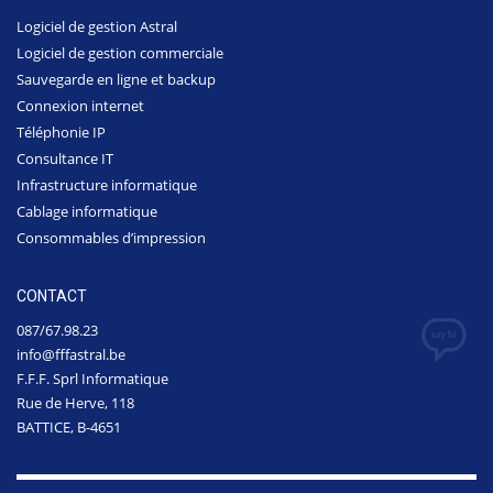
Logiciel de gestion Astral
Logiciel de gestion commerciale
Sauvegarde en ligne et backup
Connexion internet
Téléphonie IP
Consultance IT
Infrastructure informatique
Cablage informatique
Consommables d’impression
CONTACT
087/67.98.23
info@fffastral.be
F.F.F. Sprl Informatique
Rue de Herve, 118
BATTICE, B-4651