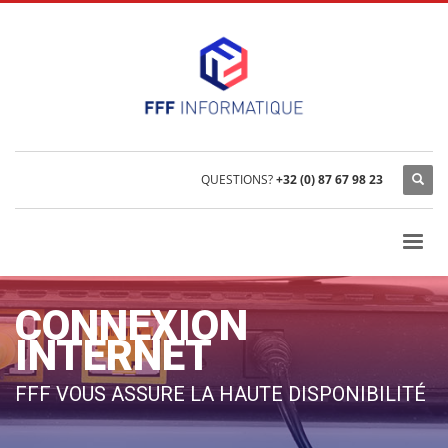
QUESTIONS?
+32 (0) 87 67 98 23
CONNEXION
INTERNET
FFF VOUS ASSURE LA HAUTE DISPONIBILITÉ