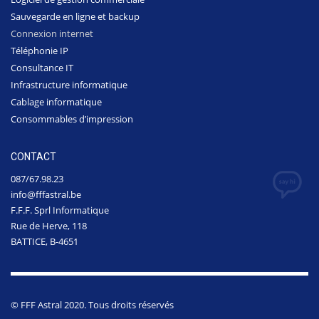
Sauvegarde en ligne et backup
Connexion internet
Téléphonie IP
Consultance IT
Infrastructure informatique
Cablage informatique
Consommables d’impression
CONTACT
087/67.98.23
info@fffastral.be
F.F.F. Sprl Informatique
Rue de Herve, 118
BATTICE, B-4651
© FFF Astral 2020. Tous droits réservés