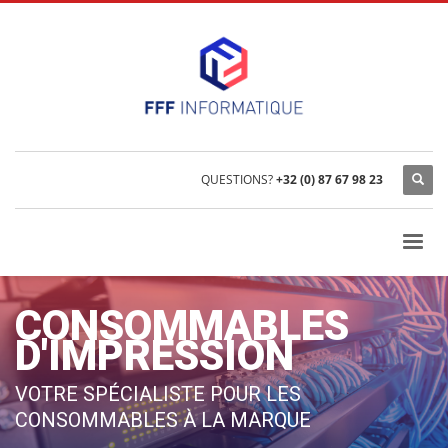
QUESTIONS?
+32 (0) 87 67 98 23
CONSOMMABLES
D'IMPRESSION
VOTRE SPÉCIALISTE POUR LES
CONSOMMABLES À LA MARQUE