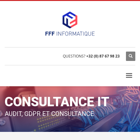
QUESTIONS?
+32 (0) 87 67 98 23
CONSULTANCE IT
AUDIT, GDPR ET CONSULTANCE