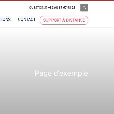
QUESTIONS?
+32 (0) 87 67 98 23
TIONS
CONTACT
SUPPORT À DISTANCE
Page d’exemple