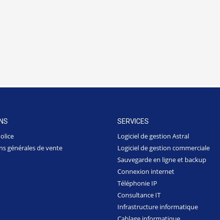
NS
SERVICES
olice
Logiciel de gestion Astral
ns générales de vente
Logiciel de gestion commerciale
Sauvegarde en ligne et backup
Connexion internet
Téléphonie IP
Consultance IT
Infrastructure informatique
Cablage informatique