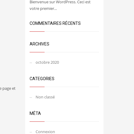
Bienvenue sur WordPress. Ceci est
votre premier...
COMMENTAIRES RÉCENTS
ARCHIVES
octobre 2020
CATEGORIES
e page et
Non classé
MÉTA
Connexion