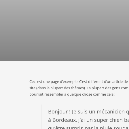
Ceci est une page d’exemple. C’est différent d’un article d
site (dans la plupart des thèmes). La plupart des gens com
pourrait ressembler à quelque chose comme cela :
Bonjour ! Je suis un mécanicien qu
à Bordeaux, j’ai un super chien ba
qu’être surpris par la pluie soud