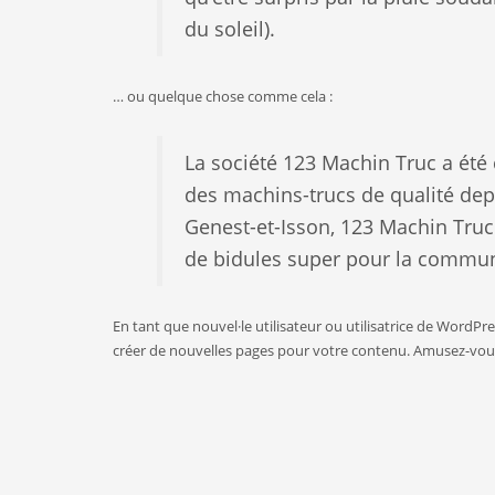
du soleil).
… ou quelque chose comme cela :
La société 123 Machin Truc a été 
des machins-trucs de qualité dep
Genest-et-Isson, 123 Machin Truc
de bidules super pour la commu
En tant que nouvel·le utilisateur ou utilisatrice de WordPr
créer de nouvelles pages pour votre contenu. Amusez-vous